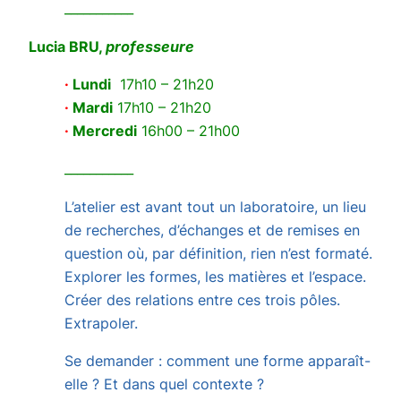
___________
Lucia
BR
U,
professeure
·
Lundi
17h10 – 21h20
·
Mardi
17h10 – 21h20
·
Mercredi
16h00 – 21h00
___________
L’atelier est avant tout un laboratoire, un lieu
de recherches, d’échanges et de remises en
question où, par définition, rien n’est formaté.
Explorer les formes, les matières et l’espace.
Créer des relations entre ces trois pôles.
Extrapoler.
Se demander : comment une forme apparaît-
elle ? Et dans quel contexte ?