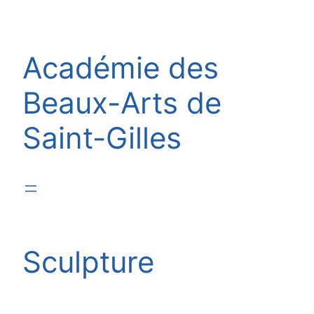
Aller
au
contenu
Académie des
Beaux-Arts de
Saint-Gilles
Sculpture