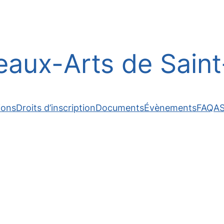
aux-Arts de Saint-
ions
Droits d’inscription
Documents
Évènements
FAQ
A