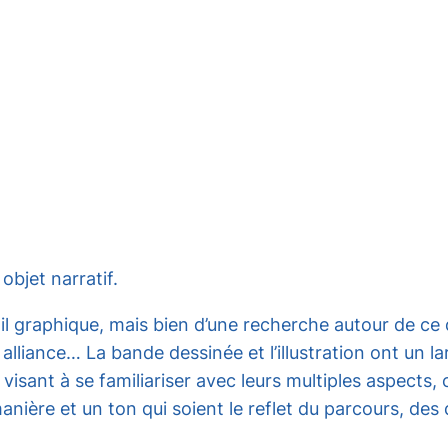
bjet narratif.
ail graphique, mais bien d’une recherche autour de ce 
ur alliance… La bande dessinée et l’illustration ont un
isant à se familiariser avec leurs multiples aspects, 
anière et un ton qui soient le reflet du parcours, des