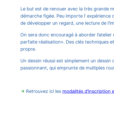
Le but est de renouer avec la très grande ma
démarche figée. Peu importe l’ expérience de
de développer un regard, une lecture de l’im
On sera donc encouragé à aborder l’atelier 
parfaite réalisation». Des clés techniques e
propre.
Un dessin réussi est simplement un dessin qu
passionnant, qui emprunte de multiples rou
→
Retrouvez ici les
modalités d’inscription e