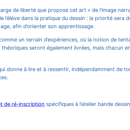
rge de liberté que propose cet art « de l’image narrat
 l’élève dans la pratique du dessin : la priorité sera 
age, afin d’orienter son apprentissage.
comme un terrain d’expériences, où la notion de tentat
t théoriques seront également livrées, mais chacun en 
i donne à lire et à ressentir, indépendamment de tout
tes.
t de ré-inscription
spécifiques à l’atelier bande dessi