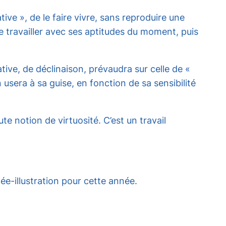
ive », de le faire vivre, sans reproduire une
de travailler avec ses aptitudes du moment, puis
ive, de déclinaison, prévaudra sur celle de «
usera à sa guise, en fonction de sa sensibilité
e notion de virtuosité. C’est un travail
née-illustration pour cette année.