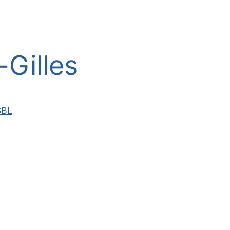
Gilles
SBL