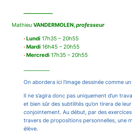
___________
Mathieu
VANDERMOLEN,
professeur
·
Lundi
17h35 – 20h55
·
Mardi
16h45 – 20h55
·
Mercredi
17h35 – 20h55
___________
On abordera ici l’image dessinée comme un o
Il ne s’agira donc pas uniquement d’un trav
et bien sûr des subtilités qu’on tirera de le
conjointement. Au début, par des exercices v
travers de propositions personnelles, une m
élève.