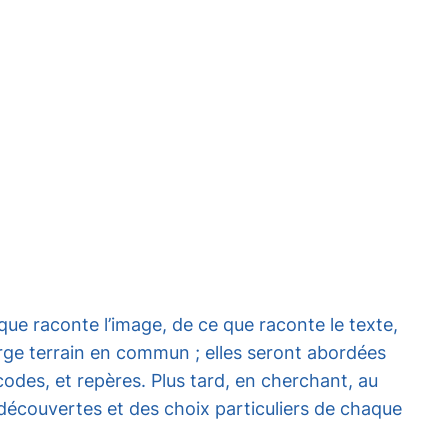
que raconte l’image, de ce que raconte le texte,
 large terrain en commun ; elles seront abordées
codes, et repères. Plus tard, en cherchant, au
 découvertes et des choix particuliers de chaque