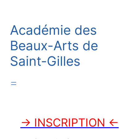
Aller
au
contenu
Académie des
Beaux-Arts de
Saint-Gilles
→ INSCRIPTION ←