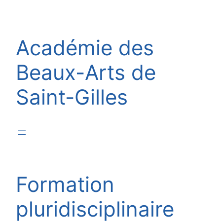
Aller
au
contenu
Académie des
Beaux-Arts de
Saint-Gilles
Formation
pluridisciplinaire