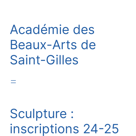
Aller
au
contenu
Académie des
Beaux-Arts de
Saint-Gilles
Sculpture :
inscriptions 24-25