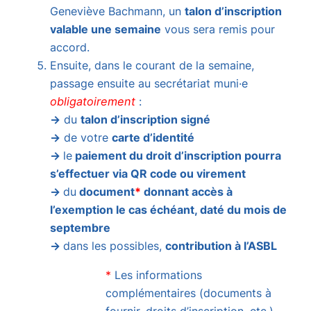
Geneviève Bachmann, un
talon d’inscription
valable une semaine
vous sera remis pour
accord.
Ensuite, dans le courant de la semaine,
passage ensuite au secrétariat muni·e
obligatoirement
:
→
du
talon d’inscription signé
→
de votre
carte d’identité
→
le
paiement du droit d’inscription pourra
s’effectuer via QR code ou virement
→
du
document
*
donnant accès à
l’exemption le cas échéant, daté du mois de
septembre
→
dans les possibles,
contribution à l’ASBL
*
Les informations
complémentaires (documents à
fournir, droits d’inscription, etc.)