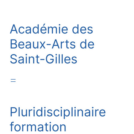
Aller
au
contenu
Académie des
Beaux-Arts de
Saint-Gilles
Pluridisciplinaire
formation