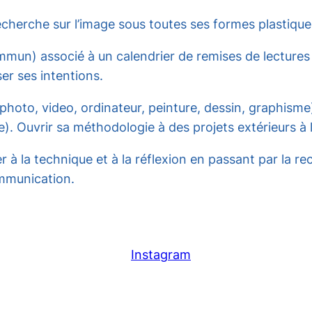
e recherche sur l’image sous toutes ses formes plastique
ommun) associé à un calendrier de remises de lectures
ser ses intentions.
photo, video, ordinateur, peinture, dessin, graphisme)
lle). Ouvrir sa méthodologie à des projets extérieurs à l’
 à la technique et à la réflexion en passant par la rec
ommunication.
Instagram