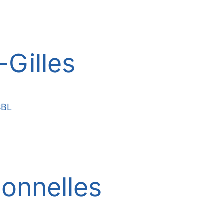
Gilles
SBL
ionnelles