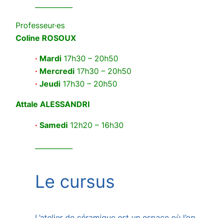
___________
Professeur·es
Coline ROSOUX
·
Mardi
17h30 – 20h50
·
Mercredi
17h30 – 20h50
·
Jeudi
17h30 – 20h50
Attale ALESSANDRI
·
Samedi
12h20 – 16h30
___________
Le cursus
L’atelier de céramique est un espace où l’on