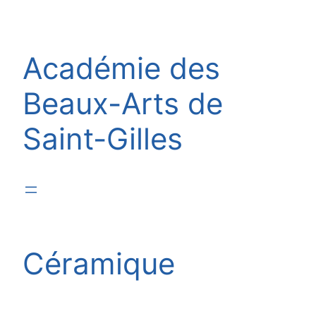
Aller
au
contenu
Académie des
Beaux-Arts de
Saint-Gilles
Céramique